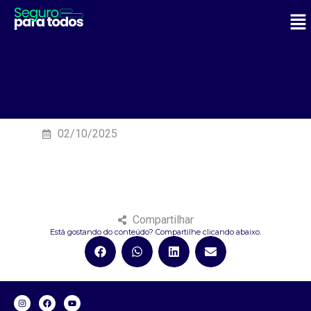
02/10/2025
Compartilhar
Está gostando do conteúdo? Compartilhe clicando abaixo.