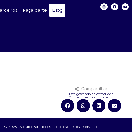
arceiros
Faça parte
Blog
Compartilhar
Está gostando do conteúdo?
Compartilhe clicando abaixo.
© 2025 | Seguro Para Todos. Todos os direitos reservados.